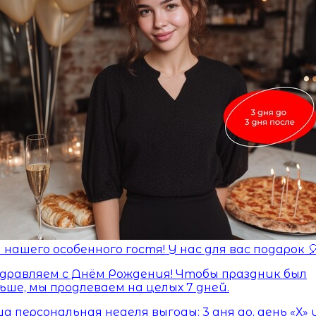
 нашего особенного гостя! У нас для вас подарок 
дравляем с Днём Рождения! Чтобы праздник был
ьше, мы продлеваем на целых 7 дней.
а персональная неделя выгоды: 3 дня до, день «Х» 